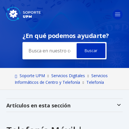
¿En qué podemos ayudarte?
Búsqueda
Soporte UPM
Servicios Digitales
Servicios
Informáticos de Centro y Telefonía
Telefonía
Alt
Artículos en esta sección