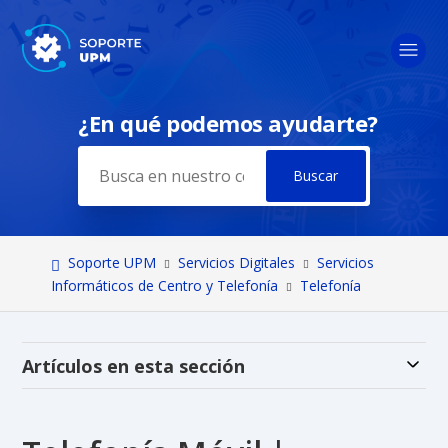
¿En qué podemos ayudarte?
Búsqueda
Soporte UPM
Servicios Digitales
Servicios
Informáticos de Centro y Telefonía
Telefonía
Alt
Artículos en esta sección