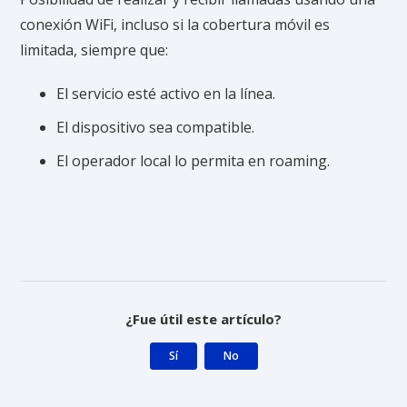
conexión WiFi, incluso si la cobertura móvil es
limitada, siempre que:
El servicio esté activo en la línea.
El dispositivo sea compatible.
El operador local lo permita en roaming.
¿Fue útil este artículo?
Sí
No