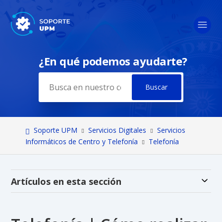
¿En qué podemos ayudarte?
Búsqueda
Soporte UPM
Servicios Digitales
Servicios
Informáticos de Centro y Telefonía
Telefonía
Alt
Artículos en esta sección