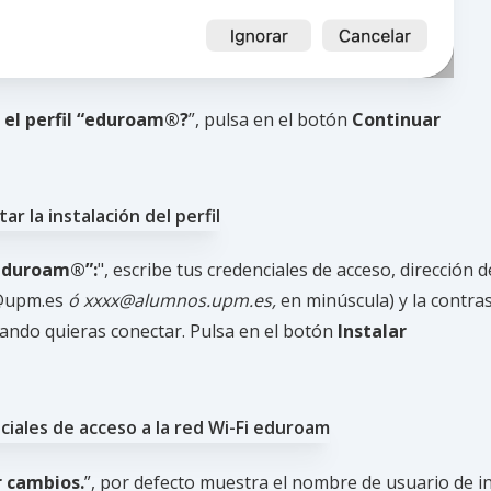
 el perfil “eduroam®?
”, pulsa en el botón
Continuar
“eduroam®”:
", escribe tus credenciales de acceso, dirección d
x@upm.es
ó xxxx@alumnos.upm.es,
en minúscula) y la contra
uando quieras conectar. Pulsa en el botón
Instalar
r cambios.
”, por defecto muestra el nombre de usuario de in