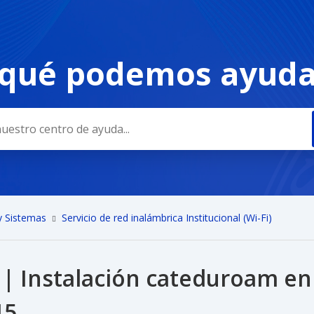
 qué podemos ayuda
a
y Sistemas
Servicio de red inalámbrica Institucional (Wi-Fi)
 | Instalación cateduroam en
15