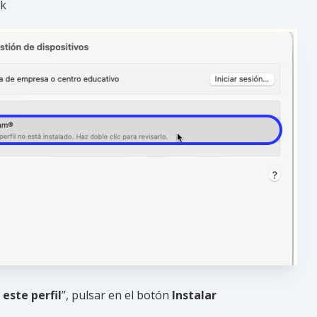
ck
 este perfil
”, pulsar en el botón
Instalar