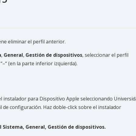
e eliminar el perfil anterior.
a
,
General
,
Gestión de dispositivos
, seleccionar el perfil
“ (en la parte inferior izquierda).
l instalador para Dispositivo Apple seleccionando Universi
il de configuración. Haz doble-click sobre el instalador
 Sistema, General, Gestión de dispositivos.