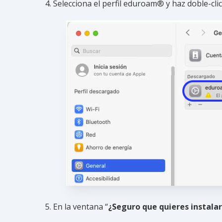
Selecciona el perfil eduroam® y haz doble-cli
En la ventana “
¿Seguro que quieres instalar