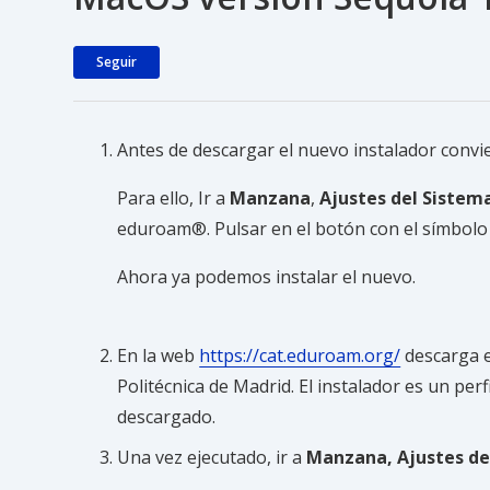
Nadie lo sigue aún
Seguir
Antes de descargar el nuevo instalador convien
Para ello, Ir a
Manzana
,
Ajustes del Sistem
eduroam®. Pulsar en el botón con el símbolo “–
Ahora ya podemos instalar el nuevo.
En la web
https://cat.eduroam.org/
descarga e
Politécnica de Madrid. El instalador es un perf
descargado.
Una vez ejecutado, ir a
Manzana, Ajustes del