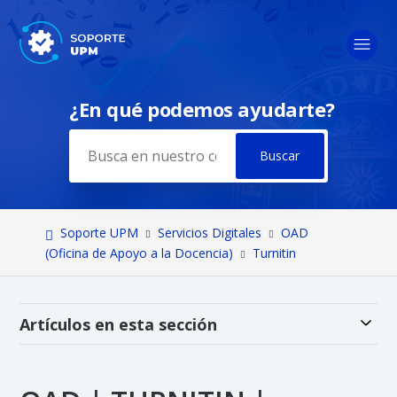
¿En qué podemos ayudarte?
Búsqueda
Soporte UPM
Servicios Digitales
OAD
(Oficina de Apoyo a la Docencia)
Turnitin
Alt
Artículos en esta sección